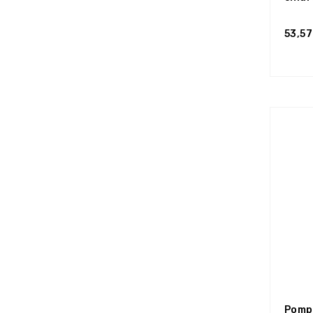
53,57
Pomp