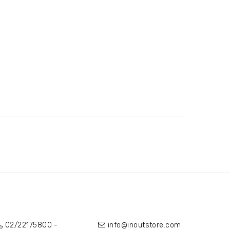
02/22175800
-
info@inoutstore.com