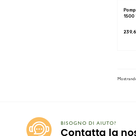
Pomp
1500 
239,
Mostrando
BISOGNO DI AIUTO?
Contatta la no