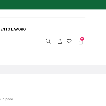
MENTO LAVORO
0
a in poco