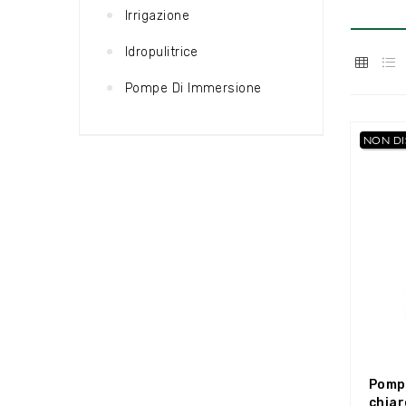
Irrigazione
Idropulitrice
Pompe Di Immersione
NON DI
Pomp
chiar