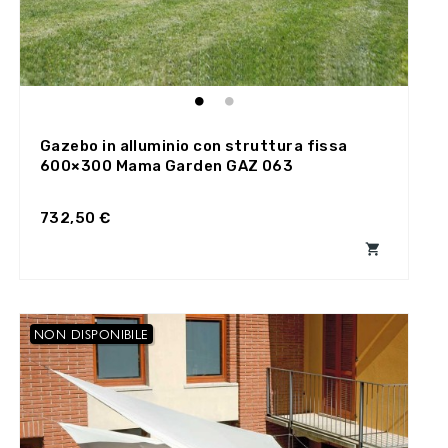
Gazebo in alluminio con struttura fissa
600×300 Mama Garden GAZ 063
732,50 €

NON DISPONIBILE