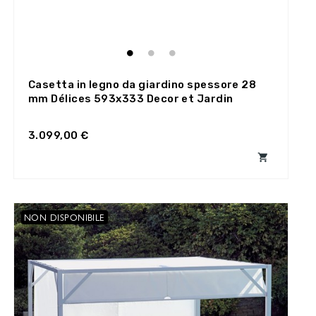
Casetta in legno da giardino spessore 28
mm Délices 593x333 Decor et Jardin
3.099,00 €

NON DISPONIBILE