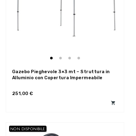
Gazebo Pieghevole 3×3 mt – Struttura in
Alluminio con Copertura Impermeabile
251,00 €

NON DISPONIBILE