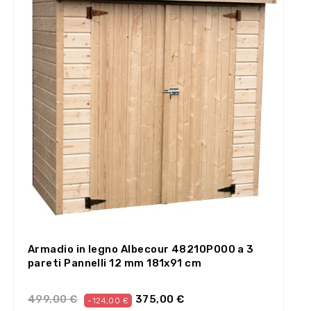
Armadio in legno Albecour 48210P000 a 3
pareti Pannelli 12 mm 181x91 cm
499,00 €
375,00 €
-124,00 €