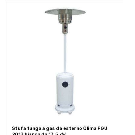
Stufa fungo a gas da esterno Qlima PGU
2013 bianca da 13,5 kW