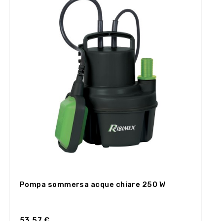
Pompa sommersa acque chiare 250 W
53,57 €