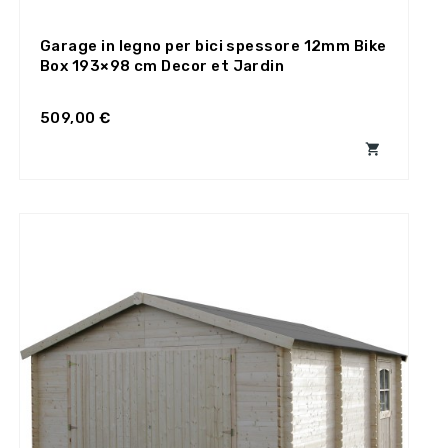
Garage in legno per bici spessore 12mm Bike
Box 193×98 cm Decor et Jardin
509,00 €
