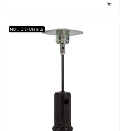

NON DISPONIBILE