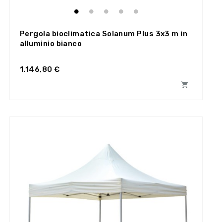
Pergola bioclimatica Solanum Plus 3x3 m in
alluminio bianco
1.146,80 €
