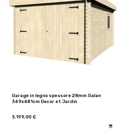
Garage in legno spessore 28mm Galan
349x481cm Decor et Jardin
3.199,00 €
