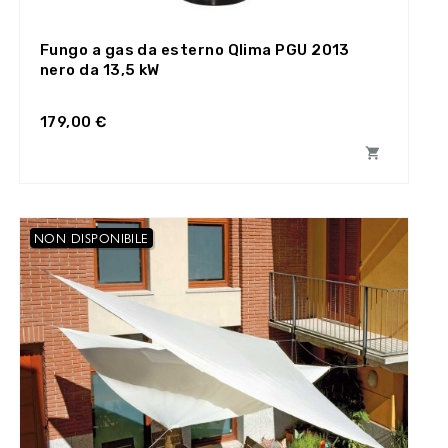
Fungo a gas da esterno Qlima PGU 2013
nero da 13,5 kW
179,00 €

NON DISPONIBILE