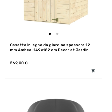
Casetta in legno da giardino spessore 12
mm Ambeal 149×182 cm Decor et Jardin
569,00 €
