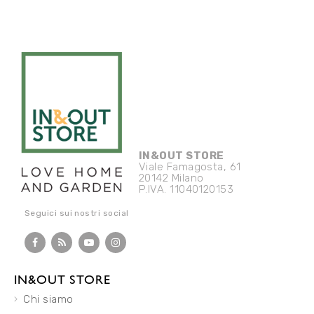
IN&OUT STORE
Viale Famagosta, 61
20142 Milano
P.IVA. 11040120153
Seguici sui nostri social
IN&OUT STORE
Chi siamo