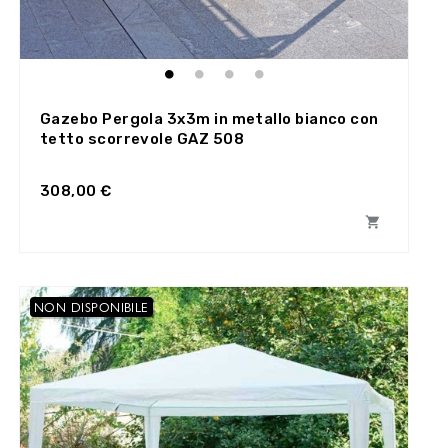
Gazebo Pergola 3x3m in metallo bianco con
tetto scorrevole GAZ 508
308,00 €

NON DISPONIBILE