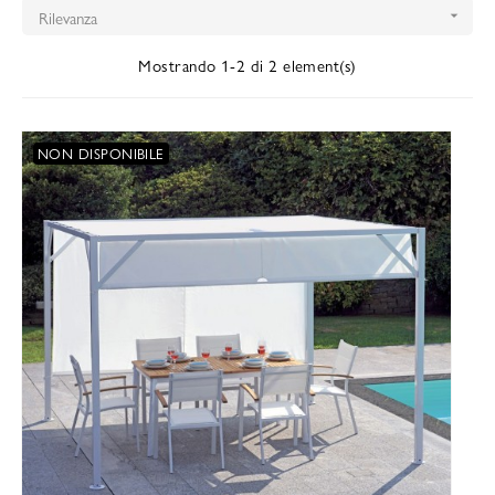
Rilevanza

Mostrando 1-2 di 2 element(s)
NON DISPONIBILE