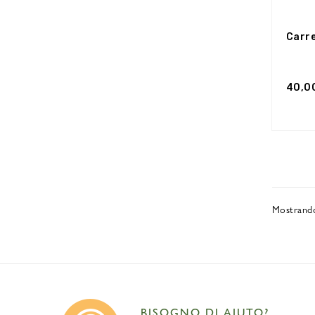
Carre
40,0
Mostrando
BISOGNO DI AIUTO?