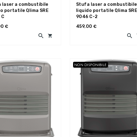
 laser a combustibile
Stufa laser a combustibile
do portatile Qlima SRE
liquido portatile Qlima SR
 C
9046 C-2
00 €
459,00 €



NON DISPONIBILE