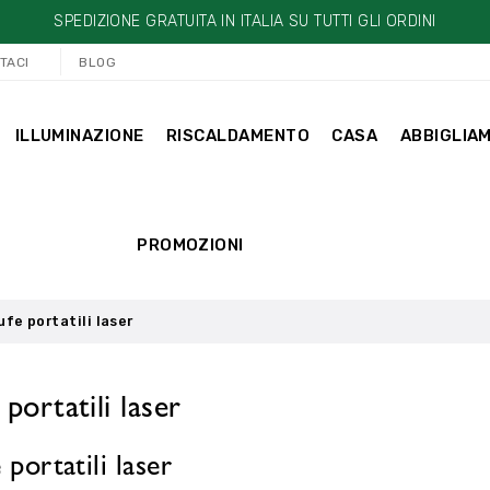
SPEDIZIONE GRATUITA IN ITALIA SU TUTTI GLI ORDINI
TACI
BLOG
ILLUMINAZIONE
RISCALDAMENTO
CASA
ABBIGLIA
PROMOZIONI
ufe portatili laser
 portatili laser
 portatili laser