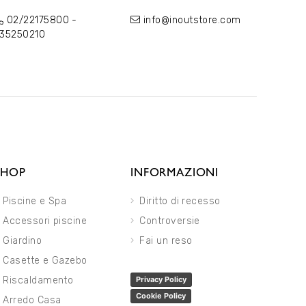
02/22175800
-
info@inoutstore.com
35250210
SHOP
INFORMAZIONI
Piscine e Spa
Diritto di recesso
Accessori piscine
Controversie
Giardino
Fai un reso
Casette e Gazebo
Riscaldamento
Privacy Policy
Cookie Policy
Arredo Casa