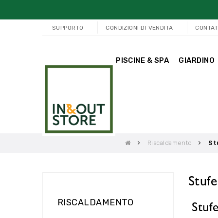
SUPPORTO
CONDIZIONI DI VENDITA
CONTAT
PISCINE & SPA
GIARDINO
Riscaldamento
St
Stufe
Stufe
RISCALDAMENTO