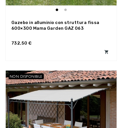
Gazebo in alluminio con struttura fissa
600×300 Mama Garden GAZ 063
732,50 €

NON DISPONIBILE