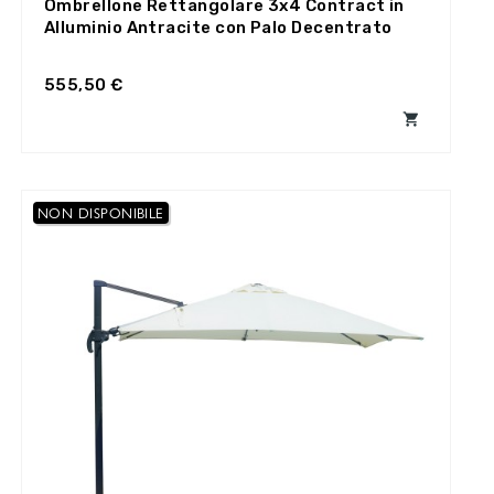
Ombrellone Rettangolare 3x4 Contract in
Alluminio Antracite con Palo Decentrato
555,50 €

NON DISPONIBILE