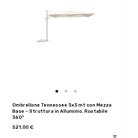
Ombrellone Tennessee 3x3 mt con Mezza
Base – Struttura in Alluminio, Ruotabile
360°
521,00 €
