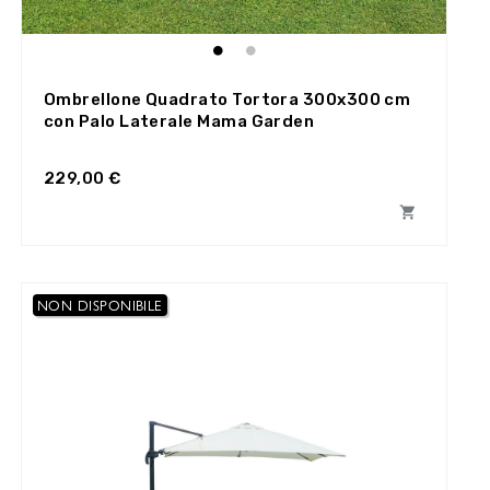
Ombrellone Quadrato Tortora 300x300 cm
con Palo Laterale Mama Garden
229,00 €

NON DISPONIBILE