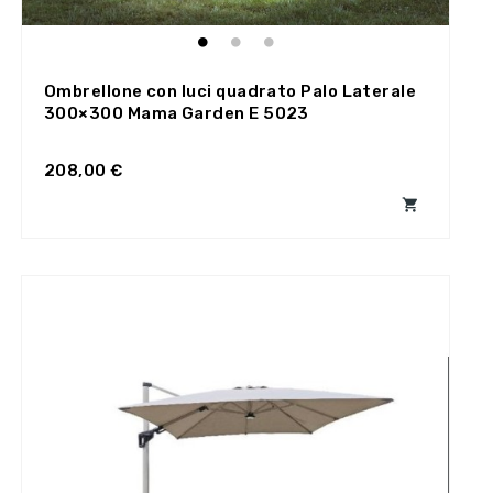
Ombrellone con luci quadrato Palo Laterale
300×300 Mama Garden E 5023
208,00 €
