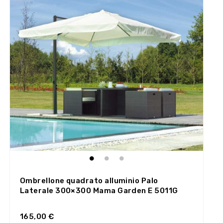
Ombrellone quadrato alluminio Palo
Laterale 300×300 Mama Garden E 5011G
165,00 €