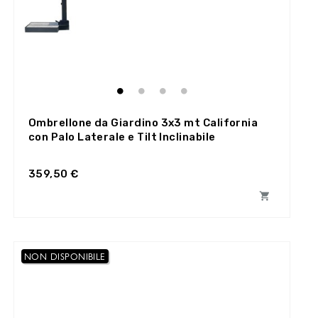
Ombrellone da Giardino 3x3 mt California
con Palo Laterale e Tilt Inclinabile
359,50 €

NON DISPONIBILE