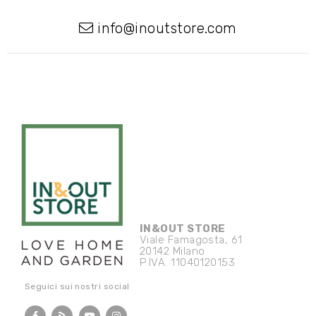
info@inoutstore.com
IN&OUT STORE
Viale Famagosta, 61
20142 Milano
P.IVA. 11040120153
Seguici sui nostri social