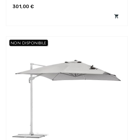
301,00 €

NON DISPONIBILE