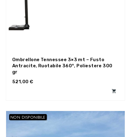
Ombrellone Tennessee 3×3 mt – Fusto
Antracite, Ruotabile 360°, Poliestere 300
gr
521,00 €

NON DISPONIBILE