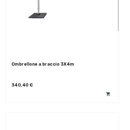
Ombrellone a braccio 3X4m
340,40 €
