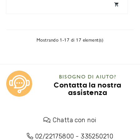

Mostrando 1-17 di 17 element(s)
BISOGNO DI AIUTO?
Contatta la nostra
assistenza
Chatta con noi
02/22175800
-
335250210