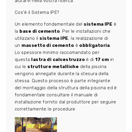
aiutarvi nella vostra ricerca.
Cos'è il Sistema IPE?
Un elemento fondamentale del
sistema IPE
è
la
base di cemento
. Per le installazioni che
utilizzano il
sistema IPE
, la realizzazione di
un
massetto di cemento
è
obbligatoria
.
Lo spessore minimo raccomandato per
questa
lastra di calcestruzzo
è di
17 cm
in
cui le
strutture metalliche
della piscina
vengono annegate durante la stesura della
stessa. Questo processo è parte integrante
del montaggio della struttura della piscina ed è
fondamentale consultare il manuale di
installazione fornito dal produttore per seguire
correttamente le procedure