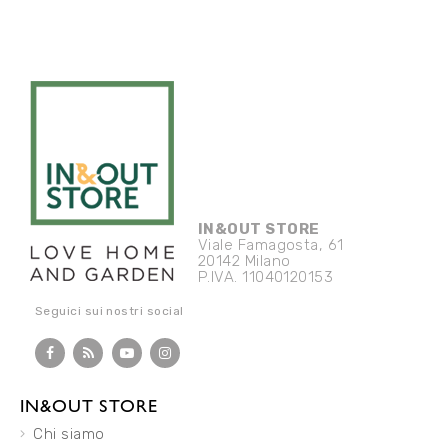
IN&OUT STORE
Viale Famagosta, 61
20142 Milano
P.IVA. 11040120153
Seguici sui nostri social
IN&OUT STORE
Chi siamo