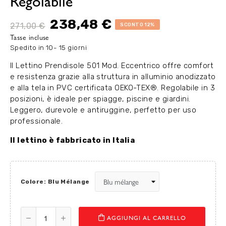
Regolabile
238,48 €
271,00 €
SCONTO 12%
Tasse incluse
Spedito in 10- 15 giorni
Il Lettino Prendisole 501 Mod. Eccentrico offre comfort
e resistenza grazie alla struttura in alluminio anodizzato
e alla tela in PVC certificata OEKO-TEX®. Regolabile in 3
posizioni, è ideale per spiagge, piscine e giardini.
Leggero, durevole e antiruggine, perfetto per uso
professionale.
Il lettino è fabbricato in Italia
Colore: Blu Mélange
AGGIUNGI AL CARRELLO