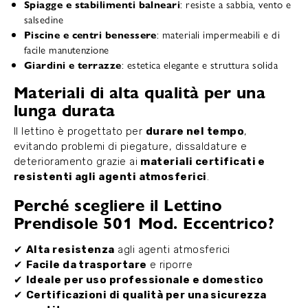
Spiagge e stabilimenti balneari
: resiste a sabbia, vento e
salsedine
Piscine e centri benessere
: materiali impermeabili e di
facile manutenzione
Giardini e terrazze
: estetica elegante e struttura solida
Materiali di alta qualità per una
lunga durata
Il lettino è progettato per
durare nel tempo
,
evitando problemi di piegature, dissaldature e
deterioramento grazie ai
materiali certificati e
resistenti agli agenti atmosferici
.
Perché scegliere il Lettino
Prendisole 501 Mod. Eccentrico?
✔
Alta resistenza
agli agenti atmosferici
✔
Facile da trasportare
e riporre
✔
Ideale per uso professionale e domestico
✔
Certificazioni di qualità per una sicurezza