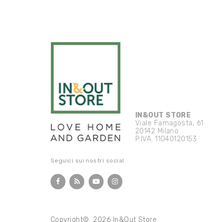
IN&OUT STORE
Viale Famagosta, 61
20142 Milano
P.IVA. 11040120153
Seguici sui nostri social
Copyright© 2026 In&Out Store