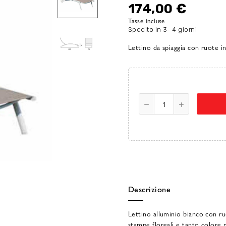
174,00 €
Tasse incluse
Spedito in 3- 4 giorni
Lettino da spiaggia con ruote i
Descrizione
Lettino alluminio bianco con r
stampe floreali e tanto colore ne