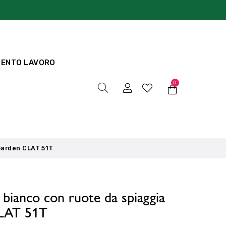
MENTO LAVORO
0
Garden CLAT 51T
 bianco con ruote da spiaggia
LAT 51T