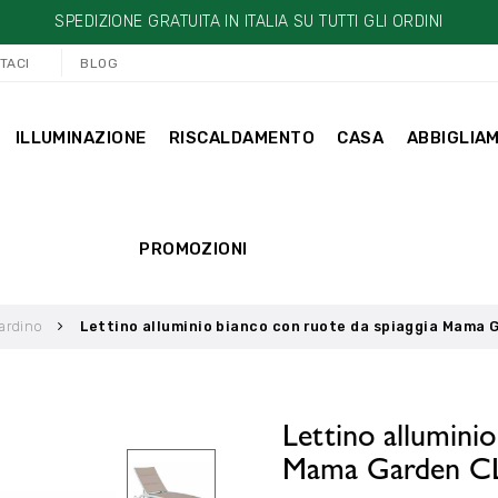
SPEDIZIONE GRATUITA IN ITALIA SU TUTTI GLI ORDINI
TACI
BLOG
ILLUMINAZIONE
RISCALDAMENTO
CASA
ABBIGLIA
PROMOZIONI
ardino
Lettino alluminio bianco con ruote da spiaggia Mama 
Lettino alluminio
Mama Garden C