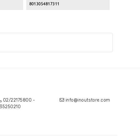
8013054817311
02/22175800
-
info@inoutstore.com
35250210