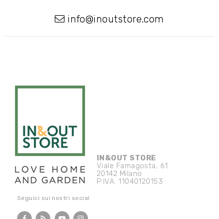
info@inoutstore.com
IN&OUT STORE
Viale Famagosta, 61
20142 Milano
P.IVA. 11040120153
Seguici sui nostri social