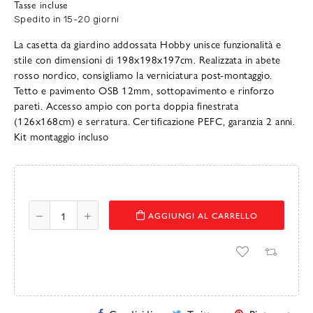
Tasse incluse
Spedito in 15-20 giorni
La casetta da giardino addossata Hobby unisce funzionalità e
stile con dimensioni di 198x198x197cm. Realizzata in abete
rosso nordico, consigliamo la verniciatura post-montaggio.
Tetto e pavimento OSB 12mm, sottopavimento e rinforzo
pareti. Accesso ampio con porta doppia finestrata
(126x168cm) e serratura. Certificazione PEFC, garanzia 2 anni.
Kit montaggio incluso
AGGIUNGI AL CARRELLO