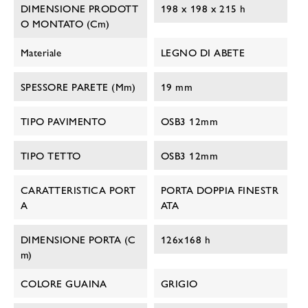
DIMENSIONE PRODOTT
198 x 198 x 215 h
O MONTATO (cm)
Materiale
LEGNO DI ABETE
SPESSORE PARETE (mm)
19 mm
TIPO PAVIMENTO
OSB3 12mm
TIPO TETTO
OSB3 12mm
CARATTERISTICA PORT
PORTA DOPPIA FINESTR
A
ATA
DIMENSIONE PORTA (c
126x168 h
M)
COLORE GUAINA
GRIGIO