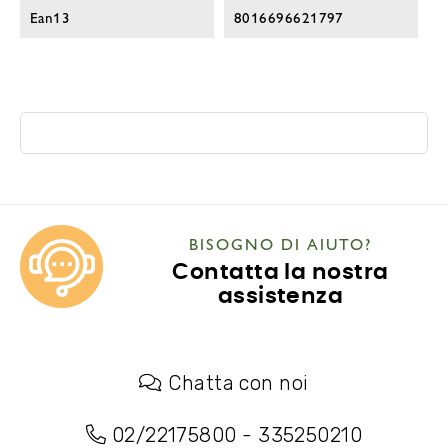
Ean13
8016696621797
BISOGNO DI AIUTO?
Contatta la nostra
assistenza
Chatta con noi
02/22175800
-
335250210