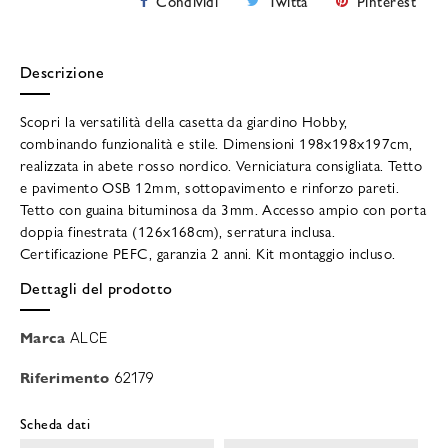
Condividi
Twitta
Pinterest
Descrizione
Scopri la versatilità della casetta da giardino Hobby,
combinando funzionalità e stile. Dimensioni 198x198x197cm,
realizzata in abete rosso nordico. Verniciatura consigliata. Tetto
e pavimento OSB 12mm, sottopavimento e rinforzo pareti.
Tetto con guaina bituminosa da 3mm. Accesso ampio con porta
doppia finestrata (126x168cm), serratura inclusa.
Certificazione PEFC, garanzia 2 anni. Kit montaggio incluso.
Dettagli del prodotto
Marca
ALCE
Riferimento
62179
Scheda dati