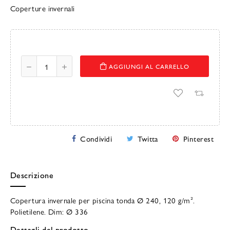
Coperture invernali
AGGIUNGI AL CARRELLO
Condividi
Twitta
Pinterest
Descrizione
Copertura invernale per piscina tonda Ø 240, 120 g/m².
Polietilene. Dim: Ø 336
Dettagli del prodotto