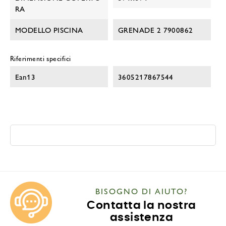
RA
MODELLO PISCINA
GRENADE 2 7900862
Riferimenti specifici
Ean13
3605217867544
BISOGNO DI AIUTO?
Contatta la nostra
assistenza