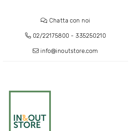
Chatta con noi
02/22175800
-
335250210
info@inoutstore.com