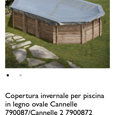
Copertura invernale per piscina
in legno ovale Cannelle
790087/Cannelle 2 7900872