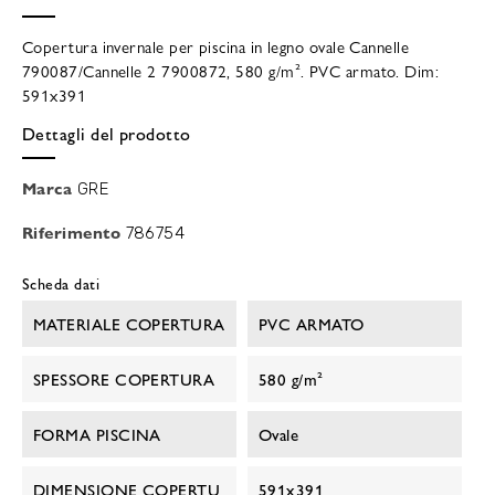
Copertura invernale per piscina in legno ovale Cannelle
790087/Cannelle 2 7900872, 580 g/m². PVC armato. Dim:
591x391
Dettagli del prodotto
Marca
GRE
Riferimento
786754
Scheda dati
MATERIALE COPERTURA
PVC ARMATO
SPESSORE COPERTURA
580 g/m²
FORMA PISCINA
Ovale
DIMENSIONE COPERTU
591x391