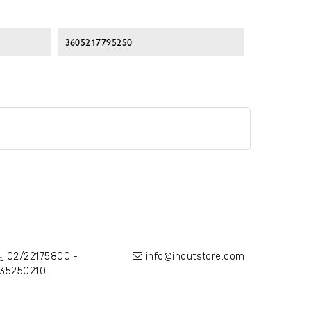
3605217795250
02/22175800
-
info@inoutstore.com
35250210