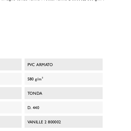
PVC ARMATO
580 g/m²
TONDA
D. 440
VANILLE 2 800002