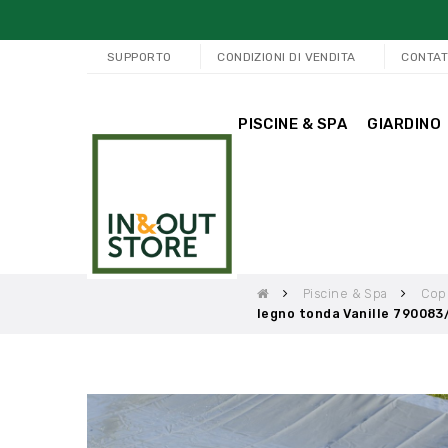
SUPPORTO
CONDIZIONI DI VENDITA
CONTAT
PISCINE & SPA
GIARDINO
Piscine & Spa
Cope
legno tonda Vanille 790083