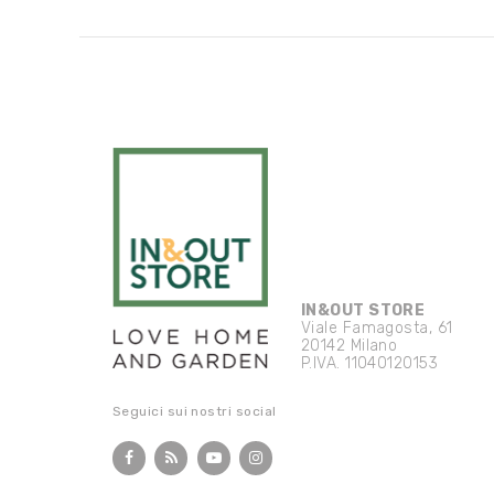
IN&OUT STORE
Viale Famagosta, 61
20142 Milano
P.IVA. 11040120153
Seguici sui nostri social