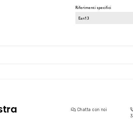
Riferimenti specifici
Ean13
stra
Chatta con noi
3