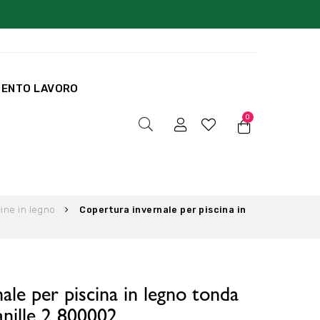
MENTO LAVORO
0
cine in legno
Copertura invernale per piscina in
ale per piscina in legno tonda
anille 2 800002