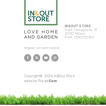
IN&OUT STORE
Viale Famagosta, 61
20142 Milano
P.IVA. 11040120153
Seguici sui nostri social
Copyright© 2026 In&Out Store
website
Plurale
Com