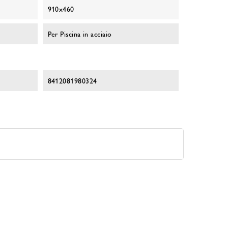
910x460
Per Piscina in acciaio
8412081980324