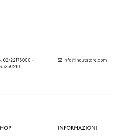
02/22175800
-
info@inoutstore.com
35250210
SHOP
INFORMAZIONI