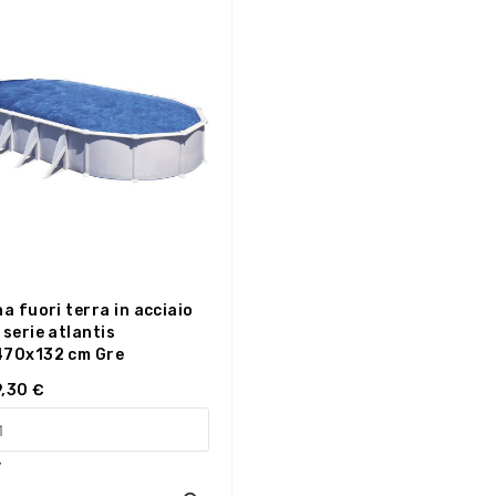
na fuori terra in acciaio
 serie atlantis
470x132 cm Gre
,30 €
