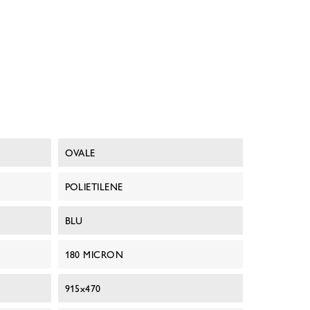
OVALE
POLIETILENE
BLU
180 MICRON
915x470