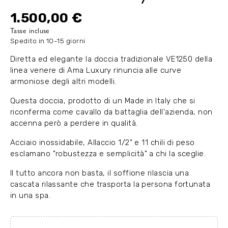
1.500,00 €
Tasse incluse
Spedito in 10-15 giorni
Diretta ed elegante la doccia tradizionale VE1250 della
linea venere di Ama Luxury rinuncia alle curve
armoniose degli altri modelli.
Questa doccia, prodotto di un Made in Italy che si
riconferma come cavallo da battaglia dell'azienda, non
accenna però a perdere in qualità.
Acciaio inossidabile, Allaccio 1/2" e 11 chili di peso
esclamano "robustezza e semplicità" a chi la sceglie.
Il tutto ancora non basta, il soffione rilascia una
cascata rilassante che trasporta la persona fortunata
in una spa.