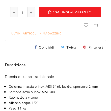
AGGIUNGI AL CARRELLO
ULTIMI ARTICOLI IN MAGAZZINO
Condividi
Twitta
Pinterest
Descrizione
Doccia di lusso tradizionale
Colonna in acciaio inox AISI 316L lucido, spessore 2 mm
Soffione acciaio inox AISI 304
Rubinetto a vitone
Allaccio acqua 1/2”
Peso 11 kg