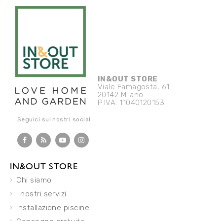
IN&OUT STORE
Viale Famagosta, 61
20142 Milano
P.IVA. 11040120153
Seguici sui nostri social
IN&OUT STORE
Chi siamo
I nostri servizi
Installazione piscine