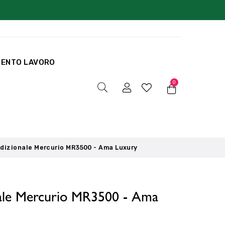
MENTO LAVORO
0
dizionale Mercurio MR3500 - Ama Luxury
nale Mercurio MR3500 - Ama