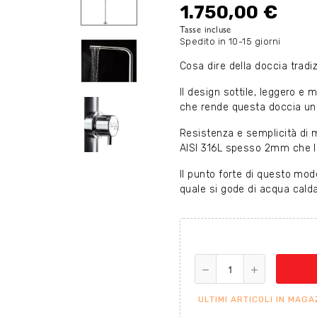
1.750,00 €
Tasse incluse
Spedito in 10-15 giorni
Cosa dire della doccia trad
Il design sottile, leggero e
che rende questa doccia una 
Resistenza e semplicità di m
AISI 316L spesso 2mm che l
Il punto forte di questo mod
quale si gode di acqua cald
ULTIMI ARTICOLI IN MAGA