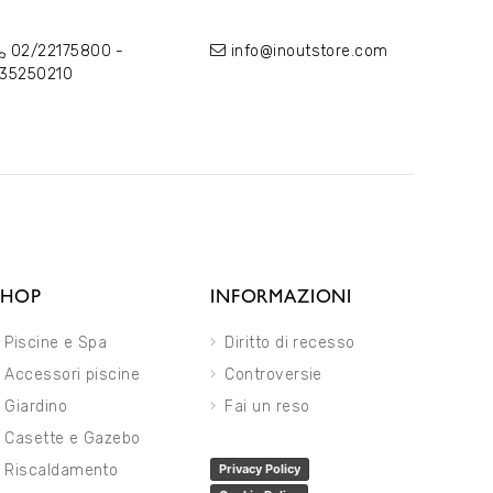
02/22175800
-
info@inoutstore.com
35250210
SHOP
INFORMAZIONI
Piscine e Spa
Diritto di recesso
Accessori piscine
Controversie
Giardino
Fai un reso
Casette e Gazebo
Riscaldamento
Privacy Policy