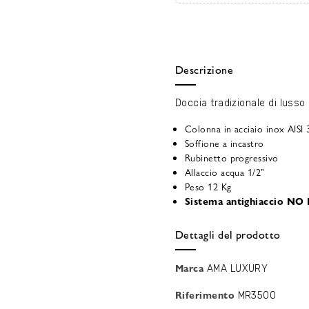
Descrizione
Doccia tradizionale di luss
Colonna in acciaio inox AISI
Soffione a incastro
Rubinetto progressivo
Allaccio acqua 1/2"
Peso 12 Kg
Sistema antighiaccio N
Dettagli del prodotto
Marca
AMA LUXURY
Riferimento
MR3500