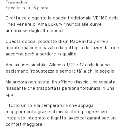
Tasse incluse
Spedito in 10-15 giorni
Diretta ed elegante la doccia tradizionale VE1160 della
linea venere di Ama Luxury rinuncia alle curve
armoniose degli altri modelli.
Questa doccia, prodotto di un Made in Italy che si
riconferma come cavallo da battaglia dell'azienda, non
accenna però a perdere in qualità.
Acciaio inossidabile, Allaccio 1/2" e 12 chili di peso
esclamano "robustezza e semplicità" a chi la sceglie.
Ma ancora non basta, il soffione rilascia una cascata
rilassante che trasporta la persona fortunata in una
spa.
Il tutto unito alla temperatura che appaga
maggiormente grazie al miscelatore progressivo
integrato integrato e il getto lavapiedi garantisce un
confort maggiore.