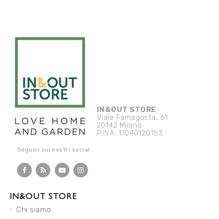
IN&OUT STORE
Viale Famagosta, 61
20142 Milano
P.IVA. 11040120153
Seguici sui nostri social
IN&OUT STORE
Chi siamo