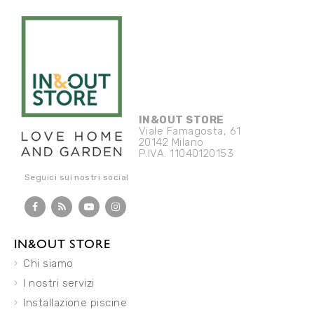
IN&OUT STORE
Viale Famagosta, 61
20142 Milano
P.IVA. 11040120153
Seguici sui nostri social
IN&OUT STORE
Chi siamo
I nostri servizi
Installazione piscine