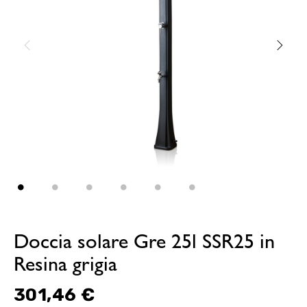
Doccia solare Gre 25l SSR25 in
Resina grigia
301,46 €