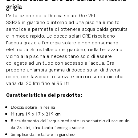
grigia
L'istallazione della Doccia solare Gre 25l
SSR25 in giardino o intorno ad una piscina è molto
semplice e permette di ottenere acqua calda gratuita
e in modo rapido. Le docce solari GRE riscaldano
l'acqua grazie all'energia solare e non consumano
elettricità. Si installano nel giardino, nella terrazza o
vicino alla piscina e necessitano solo di essere
collegate ad un tubo con accesso all'acqua. Gre
propone un'ampia gamma di docce solari di diversi
colori, con lavapiedi o senza e con un serbatoio che
varia dai 20 litri fino ai 35 litri.
Caratteristiche del prodotto:
Doccia solare in resina
Misura 19 x 17 x 219 cm
Riscaldamento dell'acqua mediante un serbatoio di accumulo
da 25 litri, sfruttando l'energia solare
Semplice da installare in giardino