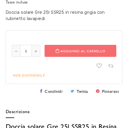
Tasse incluse
Doccia solare Gre 25l SSR25 in resina grigia con
rubinetto lavapiedi.
AGGIUNGI AL CARRELLO
NON DISPONIBILE
Condividi
Twitta
Pinterest
Descrizione
Doccia solare Gre 25l SSR25 in Resina