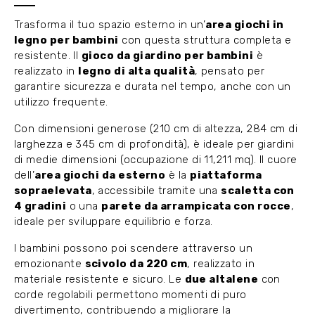
Trasforma il tuo spazio esterno in un’
area giochi in
legno per bambini
con questa struttura completa e
resistente. Il
gioco da giardino per bambini
è
realizzato in
legno di alta qualità
, pensato per
garantire sicurezza e durata nel tempo, anche con un
utilizzo frequente.
Con dimensioni generose (210 cm di altezza, 284 cm di
larghezza e 345 cm di profondità), è ideale per giardini
di medie dimensioni (occupazione di 11,211 mq). Il cuore
dell’
area giochi da esterno
è la
piattaforma
sopraelevata
, accessibile tramite una
scaletta con
4 gradini
o una
parete da arrampicata con rocce
,
ideale per sviluppare equilibrio e forza.
I bambini possono poi scendere attraverso un
emozionante
scivolo da 220 cm
, realizzato in
materiale resistente e sicuro. Le
due altalene
con
corde regolabili permettono momenti di puro
divertimento, contribuendo a migliorare la