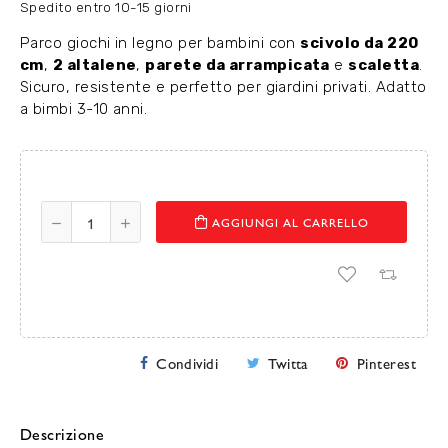
Spedito entro 10-15 giorni
Parco giochi in legno per bambini con
scivolo da 220
cm
,
2 altalene
,
parete da arrampicata
e
scaletta
.
Sicuro, resistente e perfetto per giardini privati. Adatto
a bimbi 3-10 anni.
AGGIUNGI AL CARRELLO
Condividi
Twitta
Pinterest
Descrizione