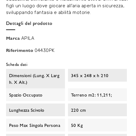
figli un luogo dove giocare all’aria aperta in sicurezza,
sviluppando fantasia e abilità motorie.
Dettagli del prodotto
Marca
APILA
Riferimento
04430PK
Scheda dati
Dimensioni (lung. X Larg
345 x 248 x h 210
H. X Alt.)
Spazio Occupato
Terreno m2: 11,211;
Lunghezza Scivolo
220 cm
Peso Max Singola Persona
50 Kg