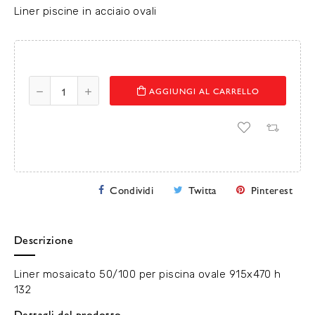
Liner piscine in acciaio ovali
AGGIUNGI AL CARRELLO
Condividi
Twitta
Pinterest
Descrizione
Liner mosaicato 50/100 per piscina ovale 915x470 h
132
Dettagli del prodotto