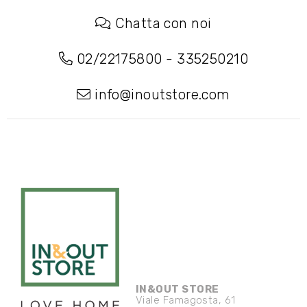
Chatta con noi
02/22175800
-
335250210
info@inoutstore.com
IN&OUT STORE
Viale Famagosta, 61