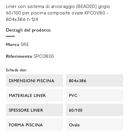
Liner con sistema di ancoraggio (BEADED) grigio
60/100 per piscina composite ovale KPCOV80 -
804x386 h 124
Dettagli del prodotto
Marca
GRE
Riferimento
SPCO80G
Scheda dati
DIMENSIONI PISCINA
804x386
MATERIALE LINER
PVC
SPESSORE LINER
60/100
FORMA PISCINA
Ovale