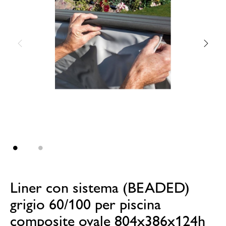
Liner con sistema (BEADED)
grigio 60/100 per piscina
composite ovale 804x386x124h