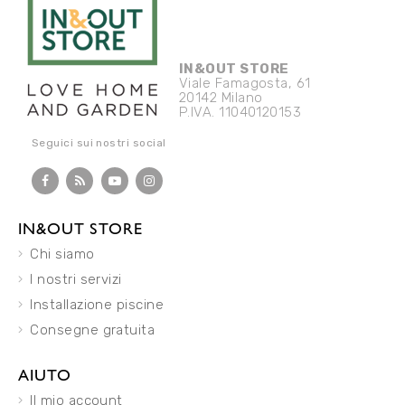
IN&OUT STORE
Viale Famagosta, 61
20142 Milano
P.IVA. 11040120153
Seguici sui nostri social
IN&OUT STORE
Chi siamo
I nostri servizi
Installazione piscine
Consegne gratuita
AIUTO
Il mio account