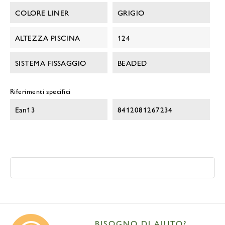
COLORE LINER
GRIGIO
ALTEZZA PISCINA
124
SISTEMA FISSAGGIO
BEADED
Riferimenti specifici
Ean13
8412081267234
BISOGNO DI AIUTO?