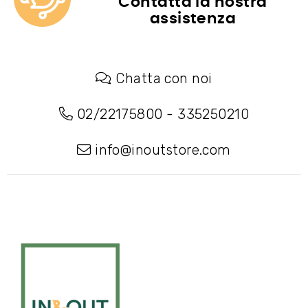
Contatta la nostra
assistenza
Chatta con noi
02/22175800
-
335250210
info@inoutstore.com