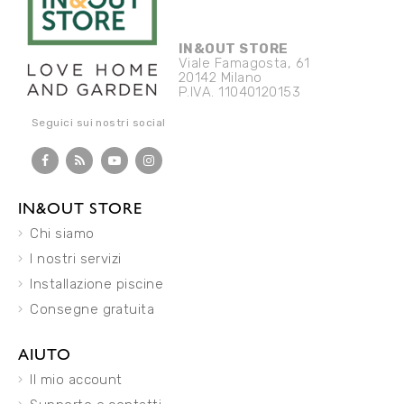
IN&OUT STORE
Viale Famagosta, 61
20142 Milano
P.IVA. 11040120153
Seguici sui nostri social
IN&OUT STORE
Chi siamo
I nostri servizi
Installazione piscine
Consegne gratuita
AIUTO
Il mio account