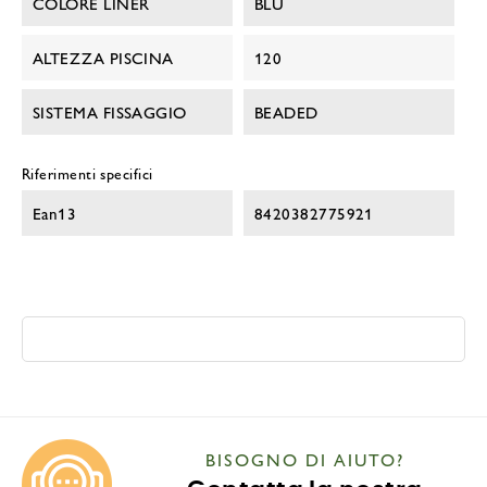
COLORE LINER
BLU
ALTEZZA PISCINA
120
SISTEMA FISSAGGIO
BEADED
Riferimenti specifici
Ean13
8420382775921
BISOGNO DI AIUTO?