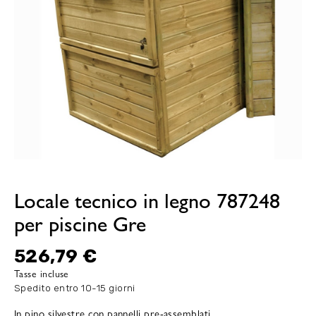
Locale tecnico in legno 787248
per piscine Gre
526,79 €
Tasse incluse
Spedito entro 10-15 giorni
In pino silvestre con pannelli pre-assemblati.