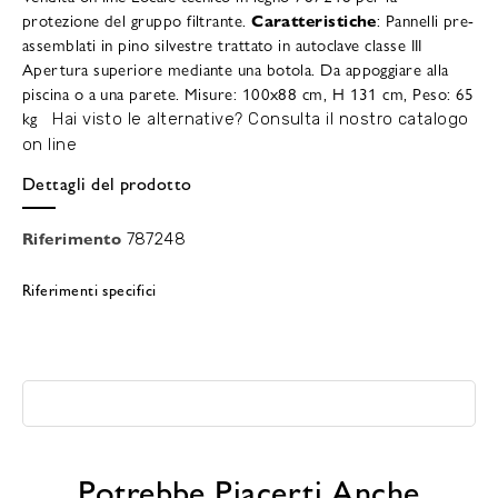
protezione del gruppo filtrante.
Caratteristiche
: Pannelli pre-
assemblati in pino silvestre trattato in autoclave classe III
Apertura superiore mediante una botola. Da appoggiare alla
piscina o a una parete. Misure: 100x88 cm, H 131 cm, Peso: 65
kg
Hai visto le alternative?
Consulta il nostro catalogo
on line
Dettagli del prodotto
Riferimento
787248
Riferimenti specifici
Potrebbe Piacerti Anche