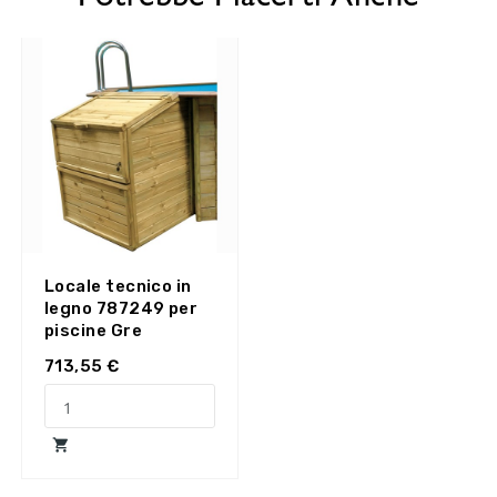
Locale tecnico in
legno 787249 per
piscine Gre
713,55 €
