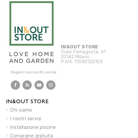
IN&OUT STORE
Viale Famagosta, 61
20142 Milano
P.IVA. 11040120153
Seguici sui nostri social
IN&OUT STORE
Chi siamo
I nostri servizi
Installazione piscine
Consegne gratuita