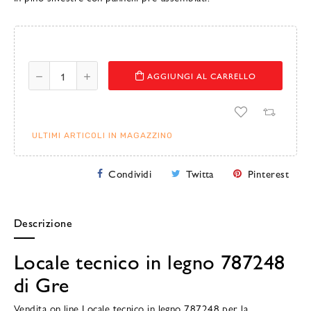
AGGIUNGI AL CARRELLO
ULTIMI ARTICOLI IN MAGAZZINO
Condividi
Twitta
Pinterest
Descrizione
Locale tecnico in legno 787248
di Gre
Vendita on line Locale tecnico in legno 787248 per la