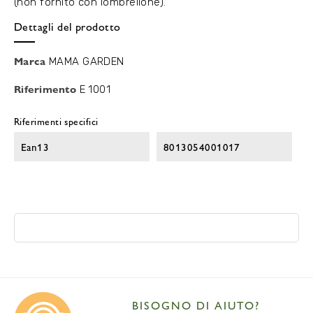
(non fornito con lombrellone).
Dettagli del prodotto
Marca
MAMA GARDEN
Riferimento
E 1001
Riferimenti specifici
Ean13
8013054001017
BISOGNO DI AIUTO?