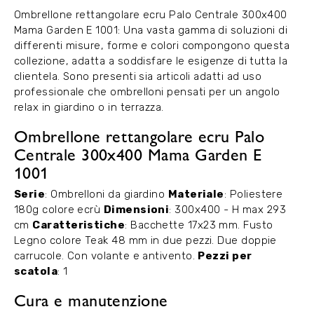
Ombrellone rettangolare ecru Palo Centrale 300x400
Mama Garden E 1001: Una vasta gamma di soluzioni di
differenti misure, forme e colori compongono questa
collezione, adatta a soddisfare le esigenze di tutta la
clientela. Sono presenti sia articoli adatti ad uso
professionale che ombrelloni pensati per un angolo
relax in giardino o in terrazza.
Ombrellone rettangolare ecru Palo
Centrale 300x400 Mama Garden E
1001
Serie
: Ombrelloni da giardino
Materiale
: Poliestere
180g colore ecrù
Dimensioni
: 300x400 - H max 293
cm
Caratteristiche
: Bacchette 17x23 mm. Fusto
Legno colore Teak 48 mm in due pezzi. Due doppie
carrucole. Con volante e antivento.
Pezzi per
scatola
: 1
Cura e manutenzione