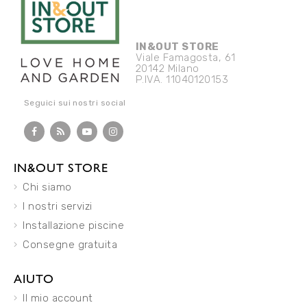
IN&OUT STORE
Viale Famagosta, 61
20142 Milano
P.IVA. 11040120153
Seguici sui nostri social
IN&OUT STORE
Chi siamo
I nostri servizi
Installazione piscine
Consegne gratuita
AIUTO
Il mio account