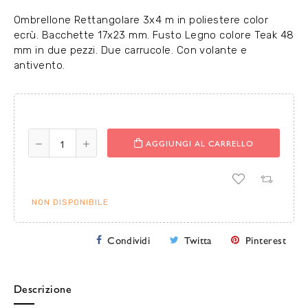
Ombrellone Rettangolare 3x4 m in poliestere color
ecrù. Bacchette 17x23 mm. Fusto Legno colore Teak 48
mm in due pezzi. Due carrucole. Con volante e
antivento.
AGGIUNGI AL CARRELLO
NON DISPONIBILE
Condividi
Twitta
Pinterest
Descrizione