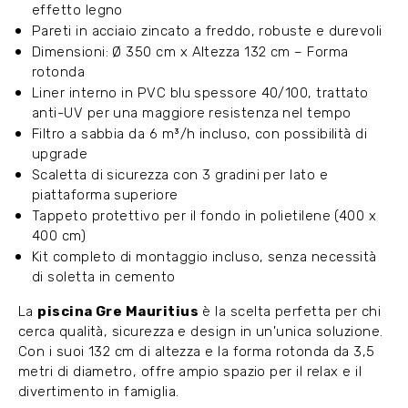
effetto legno
Pareti in acciaio zincato a freddo, robuste e durevoli
Dimensioni: Ø 350 cm x Altezza 132 cm – Forma
rotonda
Liner interno in PVC blu spessore 40/100, trattato
anti-UV per una maggiore resistenza nel tempo
Filtro a sabbia da 6 m³/h incluso, con possibilità di
upgrade
Scaletta di sicurezza con 3 gradini per lato e
piattaforma superiore
Tappeto protettivo per il fondo in polietilene (400 x
400 cm)
Kit completo di montaggio incluso, senza necessità
di soletta in cemento
La
piscina Gre Mauritius
è la scelta perfetta per chi
cerca qualità, sicurezza e design in un'unica soluzione.
Con i suoi 132 cm di altezza e la forma rotonda da 3,5
metri di diametro, offre ampio spazio per il relax e il
divertimento in famiglia.