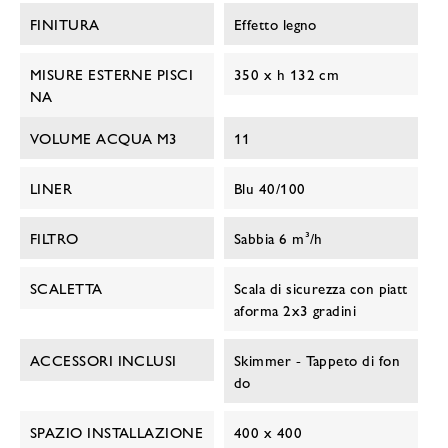
FINITURA
Effetto legno
MISURE ESTERNE PISCI
350 x h 132 cm
NA
VOLUME ACQUA M3
11
LINER
Blu 40/100
FILTRO
Sabbia 6 m³/h
SCALETTA
Scala di sicurezza con piatt
aforma 2x3 gradini
ACCESSORI INCLUSI
Skimmer - Tappeto di fon
do
SPAZIO INSTALLAZIONE
400 x 400