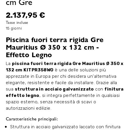
cm Gre
2.137,95 €
Tasse incluse
15 giorni
Piscina fuori terra rigida Gre
Mauritius Ø 350 x 132 cm -
Effetto Legno
La
piscina fuori terra rigida Gre Mauritius Ø 350 x
132 cm
KITPR358WO
è una delle soluzioni più
apprezzate in Europa per chi desidera un'alternativa
elegante, resistente e facile da installare. Grazie alla
sua
struttura in acciaio galvanizzato
con
finitura
effetto legno
, si integra perfettamente in qualsiasi
spazio esterno, senza necessità di scavi o
autorizzazioni edilizie.
Caratteristiche principali:
Struttura in acciaio galvanizzato laccato con finitura