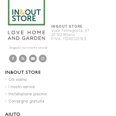
IN&OUT STORE
Viale Famagosta, 61
20142 Milano
P.IVA. 11040120153
Seguici sui nostri social
IN&OUT STORE
Chi siamo
I nostri servizi
Installazione piscine
Consegne gratuita
AIUTO