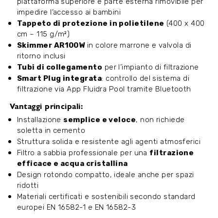
piattaforma superiore e parte esterna rimovibile per
impedire l’accesso ai bambini
Tappeto di protezione in polietilene
(400 x 400
cm – 115 g/m²)
Skimmer AR100W
in colore marrone e valvola di
ritorno inclusi
Tubi di collegamento
per l’impianto di filtrazione
Smart Plug integrata
: controllo del sistema di
filtrazione via App Fluidra Pool tramite Bluetooth
Vantaggi principali:
Installazione
semplice e veloce
, non richiede
soletta in cemento
Struttura solida e resistente agli agenti atmosferici
Filtro a sabbia professionale per una
filtrazione
efficace e acqua cristallina
Design rotondo compatto, ideale anche per spazi
ridotti
Materiali certificati e sostenibili secondo standard
europei EN 16582-1 e EN 16582-3