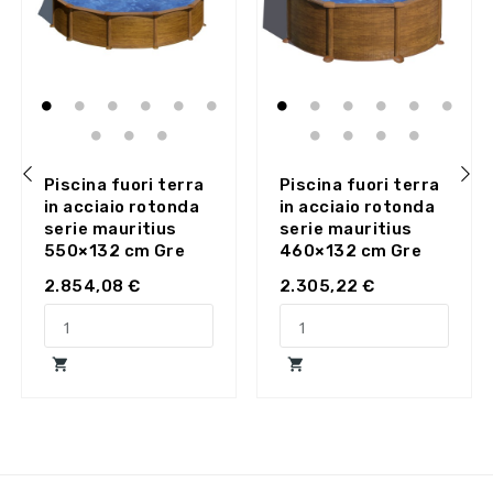
Piscina fuori terra
Piscina fuori terra
in acciaio rotonda
in acciaio rotonda
‹
›
serie mauritius
serie mauritius
550×132 cm Gre
460×132 cm Gre
2.854,08 €
2.305,22 €

