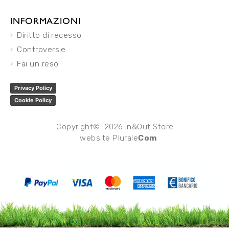
INFORMAZIONI
Diritto di recesso
Controversie
Fai un reso
Privacy Policy
Cookie Policy
Copyright© 2026 In&Out Store
website
Plurale
Com