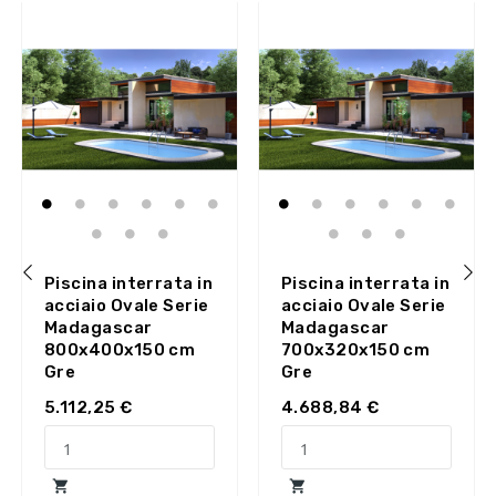
Piscina interrata in
Piscina interrata in
acciaio Ovale Serie
acciaio Ovale Serie
‹
›
Madagascar
Madagascar
800x400x150 cm
700x320x150 cm
Gre
Gre
5.112,25 €
4.688,84 €

