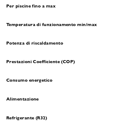
Per piscine fino a max
Temperatura di funzionamento min/max
Potenza di riscaldamento
Prestazioni Coefficiente (COP)
Consumo energetico
Alimentazione
Refrigerante (R32)