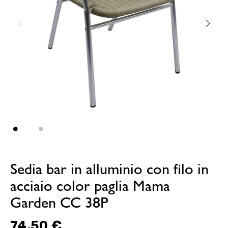
Sedia bar in alluminio con filo in
acciaio color paglia Mama
Garden CC 38P
74,50 €