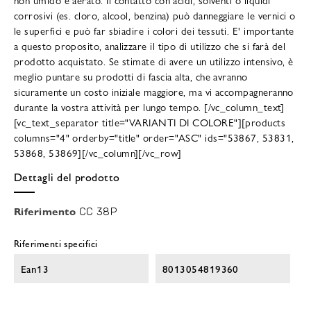
corrosivi (es. cloro, alcool, benzina) può danneggiare le vernici o
le superfici e può far sbiadire i colori dei tessuti. E' importante
a questo proposito, analizzare il tipo di utilizzo che si farà del
prodotto acquistato. Se stimate di avere un utilizzo intensivo, è
meglio puntare su prodotti di fascia alta, che avranno
sicuramente un costo iniziale maggiore, ma vi accompagneranno
durante la vostra attività per lungo tempo. [/vc_column_text]
[vc_text_separator title="VARIANTI DI COLORE"][products
columns="4" orderby="title" order="ASC" ids="53867, 53831,
53868, 53869][/vc_column][/vc_row]
Dettagli del prodotto
Riferimento
CC 38P
Riferimenti specifici
Ean13
8013054819360