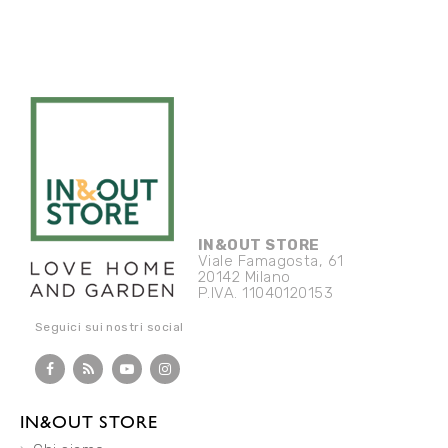
IN&OUT STORE
Viale Famagosta, 61
20142 Milano
P.IVA. 11040120153
Seguici sui nostri social
IN&OUT STORE