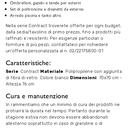
Ombrelloni, gazebi e tende per esterni
Set di poltroncine e divanetti da esterno
Arredo piscina e tanto altro.
Nella serie Contract troverete offerte per ogni budget,
dalla sedia/tavolino di primo prezzo, fino a prodotti più
raffinati e resistenti. Per esigenze particolari o
forniture di più pezzi, contattateci per richiedere
un'offerta personalizzata al n. 02/22175800-01
Caratteristiche:
Serie
: Contract
Materiale
: Polipropilene con aggiunta
di fibra di vetro. Colore bianco
Dimensioni
: 70x70 cm -
Altezza 76 cm
Cura e manutenzione
Vi rammentiamo che un minimo di cura dei prodotti ne
protrarrà la durata nel tempo. Pertanto durante la
stagione estiva non devono essere abbandonati
allesterno soprattutto in caso di grandine o di