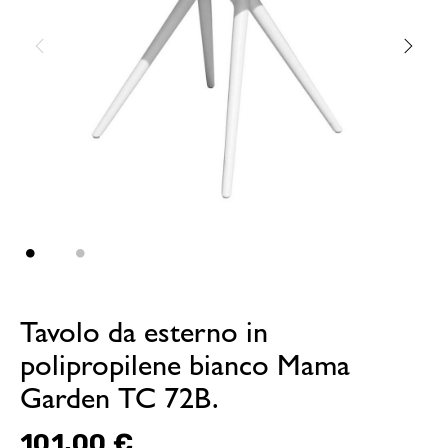
Tavolo da esterno in
polipropilene bianco Mama
Garden TC 72B.
101,00 €