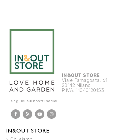
IN&OUT STORE
Viale Famagosta, 61
20142 Milano
P.IVA. 11040120153
Seguici sui nostri social
IN&OUT STORE
Chi siamo