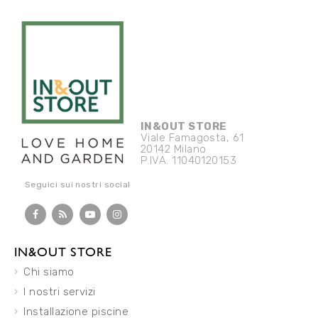
IN&OUT STORE
Viale Famagosta, 61
20142 Milano
P.IVA. 11040120153
Seguici sui nostri social
IN&OUT STORE
Chi siamo
I nostri servizi
Installazione piscine