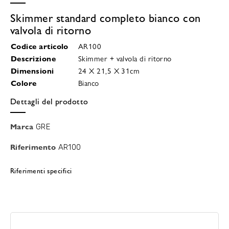
Skimmer standard completo bianco con
valvola di ritorno
Codice
articolo
AR100
Descrizione
Skimmer + valvola di ritorno
Dimensioni
24 X 21,5 X 31cm
Colore
Bianco
Dettagli del prodotto
Marca
GRE
Riferimento
AR100
Riferimenti specifici