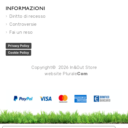
INFORMAZIONI
Diritto di recesso
Controversie
Fai un reso
Privacy Policy
Cookie Policy
Copyright© 2026 In&Out Store
website
Plurale
Com