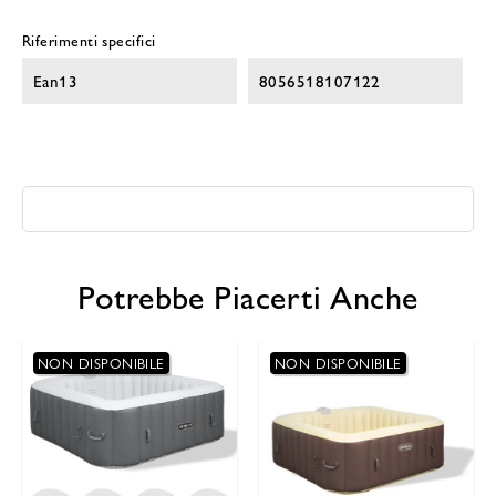
Riferimenti specifici
Ean13
8056518107122
Potrebbe Piacerti Anche
NON DISPONIBILE
NON DISPONIBILE