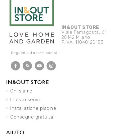
IN&OUT STORE
Viale Famagosta, 61
20142 Milano
P.IVA. 11040120153
Seguici sui nostri social
IN&OUT STORE
Chi siamo
I nostri servizi
Installazione piscine
Consegne gratuita
AIUTO