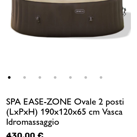
SPA EASE-ZONE Ovale 2 posti
(LxPxH) 190x120x65 cm Vasca
Idromassaggio
430,00 €