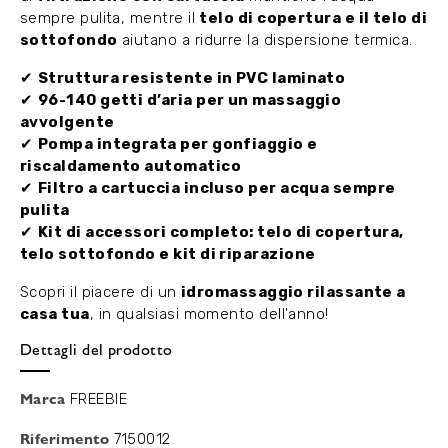
sempre pulita, mentre il
telo di copertura e il telo di
sottofondo
aiutano a ridurre la dispersione termica.
✔
Struttura resistente in PVC laminato
✔
96-140 getti d’aria per un massaggio
avvolgente
✔
Pompa integrata per gonfiaggio e
riscaldamento automatico
✔
Filtro a cartuccia incluso per acqua sempre
pulita
✔
Kit di accessori completo: telo di copertura,
telo sottofondo e kit di riparazione
Scopri il piacere di un
idromassaggio rilassante a
casa tua
, in qualsiasi momento dell'anno!
Dettagli del prodotto
Marca
FREEBIE
Riferimento
7150012