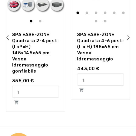
SPA EASE-ZONE
SPA EASE-ZONE
Quadrata 2-4 posti
Quadrata 4-6 posti
(LxPxH)
(L x H) 185x65 cm
‹
›
145x145x65 cm
Vasca
Vasca
Idromassaggio
Idromassaggio
443,00 €
gonfiabile
355,00 €

