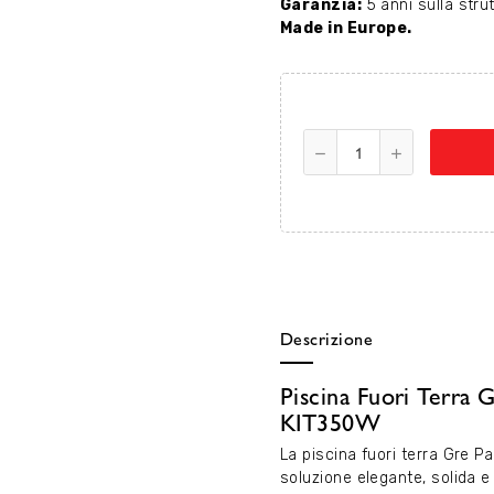
Garanzia:
5 anni sulla stru
Made in Europe.
Descrizione
Piscina Fuori Terra 
KIT350W
La piscina fuori terra Gre P
soluzione elegante, solida e 