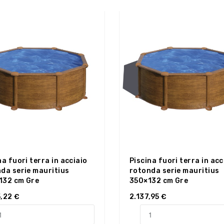
na fuori terra in acciaio
Piscina fuori terra in acc
da serie mauritius
rotonda serie mauritius
132 cm Gre
350×132 cm Gre
,22 €
2.137,95 €