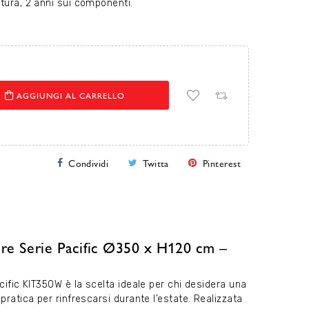
ttura, 2 anni sui componenti.
AGGIUNGI AL CARRELLO
Condividi
Twitta
Pinterest
Gre Serie Pacific Ø350 x H120 cm –
acific KIT350W è la scelta ideale per chi desidera una
pratica per rinfrescarsi durante l’estate. Realizzata