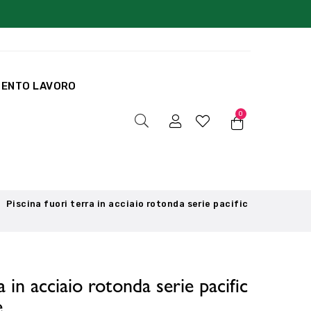
MENTO LAVORO
0
Piscina fuori terra in acciaio rotonda serie pacific
a in acciaio rotonda serie pacific
e