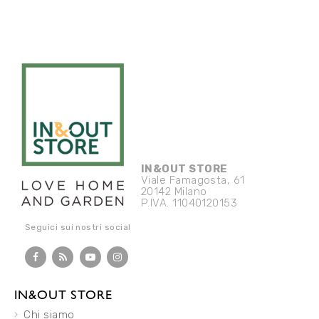
IN&OUT STORE
Viale Famagosta, 61
20142 Milano
P.IVA. 11040120153
Seguici sui nostri social
IN&OUT STORE
Chi siamo