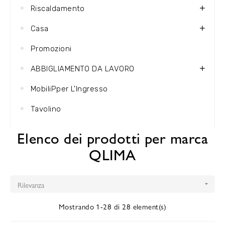
Riscaldamento
Casa
Promozioni
ABBIGLIAMENTO DA LAVORO
MobiliPper L'Ingresso
Tavolino
Elenco dei prodotti per marca
QLIMA
Rilevanza

Mostrando 1-28 di 28 element(s)