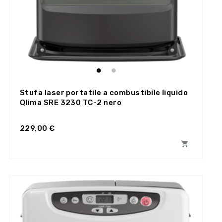
Stufa laser portatile a combustibile liquido
Qlima SRE 3230 TC-2 nero
229,00 €
