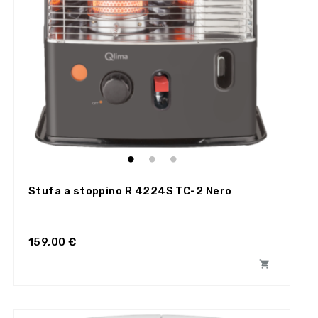
Stufa a stoppino R 4224S TC-2 Nero
159,00 €
