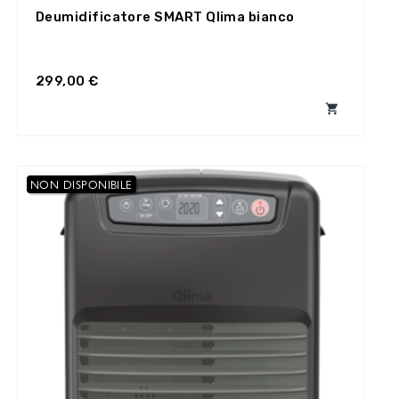
Deumidificatore SMART Qlima bianco
299,00 €

NON DISPONIBILE