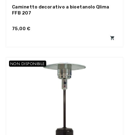
Caminetto decorativo a bioetanolo Qlima
FFB 207
75,00 €

NON DISPONIBILE