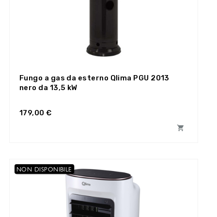
Fungo a gas da esterno Qlima PGU 2013
nero da 13,5 kW
179,00 €

NON DISPONIBILE