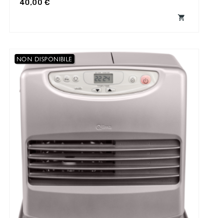
40,00 €

NON DISPONIBILE