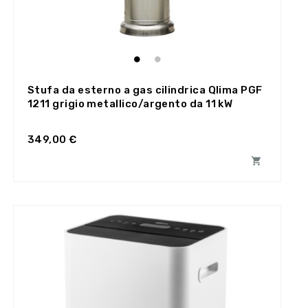
Stufa da esterno a gas cilindrica Qlima PGF
1211 grigio metallico/argento da 11 kW
349,00 €
