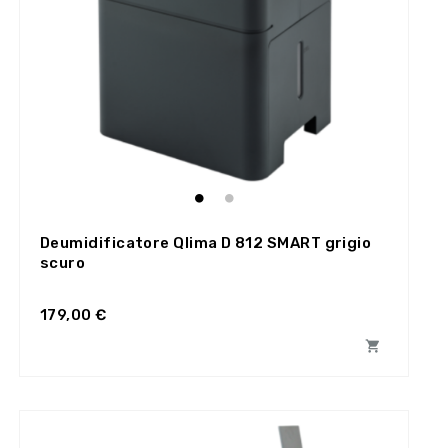
Deumidificatore Qlima D 812 SMART grigio
scuro
179,00 €
