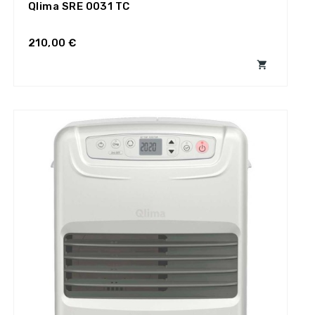
Qlima SRE 0031 TC
210,00 €
