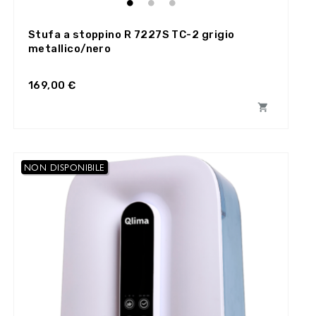
Stufa a stoppino R 7227S TC-2 grigio
metallico/nero
169,00 €

NON DISPONIBILE