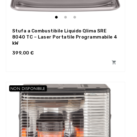
Stufa a Combustibile Liquido Qlima SRE
8040 TC – Laser Portatile Programmabile 4
kW
399,00 €

NON DISPONIBILE