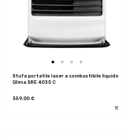
Stufa portatile laser a combustibile liquido
Qlima SRE 4035 C
359,00 €
