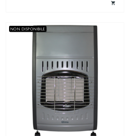

NON DISPONIBILE