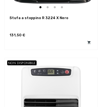
Stufa a stoppino R 3224 X Nero
131,50 €

NON DISPONIBILE