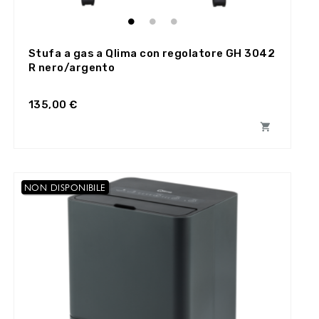
Stufa a gas a Qlima con regolatore GH 3042
R nero/argento
135,00 €

NON DISPONIBILE