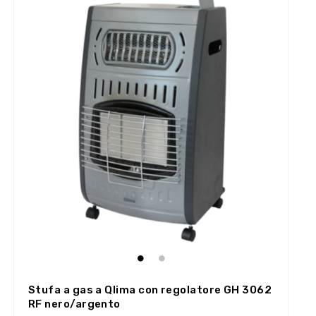
Stufa a gas a Qlima con regolatore GH 3062
RF nero/argento