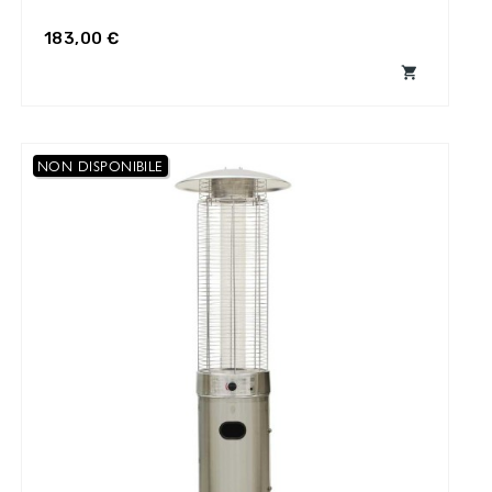
183,00 €

NON DISPONIBILE